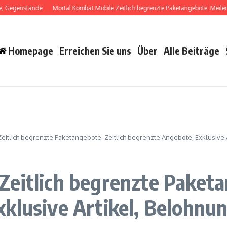
enstände
Mortal Kombat Mobile Zeitlich begrenzte Paketangebote: Meilenstein
Homepage
Erreichen Sie uns
Über
Alle Beiträge
eitlich begrenzte Paketangebote: Zeitlich begrenzte Angebote, Exklusive 
eitlich begrenzte Paketan
klusive Artikel, Belohnu