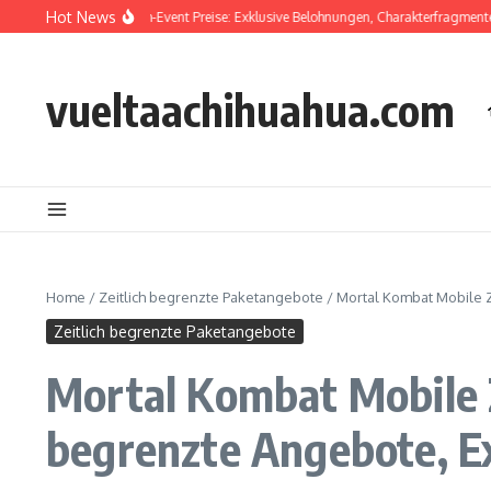
Skip to content
Hot News
mbat Mobile Turm-Event Preise: Exklusive Belohnungen, Charakterfragmente, Geg
vueltaachihuahua.com
Home
/
Zeitlich begrenzte Paketangebote
/
Mortal Kombat Mobile Z
Zeitlich begrenzte Paketangebote
Mortal Kombat Mobile Z
begrenzte Angebote, Ex