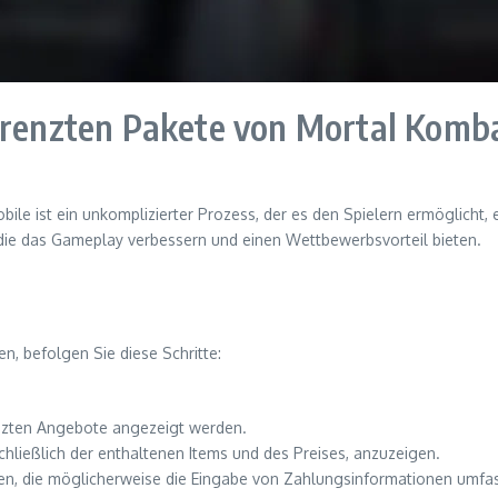
egrenzten Pakete von Mortal Komb
ile ist ein unkomplizierter Prozess, der es den Spielern ermöglicht
, die das Gameplay verbessern und einen Wettbewerbsvorteil bieten.
n, befolgen Sie diese Schritte:
enzten Angebote angezeigt werden.
hließlich der enthaltenen Items und des Preises, anzuzeigen.
gen, die möglicherweise die Eingabe von Zahlungsinformationen umfa