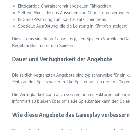
Einzigartige Charaktere mit speziellen Fähigkeiten
Seltene Skins, die das Aussehen von Charakteren veränder
In-Game-Währung zum Kauf zusätzlicher Items
Spezielle Ausrüstung, die die Leistung in Kämpfen steigert
Diese Items sind darauf ausgelegt, den Spielern Vorteile im Ga
Begehrlichkeit unter den Spielern.
Dauer und Verfügbarkeit der Angebote
Die zeitlich begrenzten Angebote sind typischerweise für ein 
Zeitplan des Spiels variieren. Die Spieler sollten regelmäßig
Die Verfügbarkeit kann auch von regionalen Faktoren abhänge
Informiert zu bleiben über offizielle Spielkanäle kann den Spie
Wie diese Angebote das Gameplay verbessern