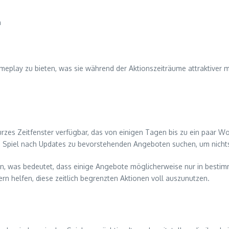
n
meplay zu bieten, was sie während der Aktionszeiträume attraktiver m
kurzes Zeitfenster verfügbar, das von einigen Tagen bis zu ein paar 
 im Spiel nach Updates zu bevorstehenden Angeboten suchen, um nicht
n, was bedeutet, dass einige Angebote möglicherweise nur in bestim
lern helfen, diese zeitlich begrenzten Aktionen voll auszunutzen.