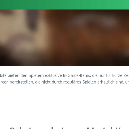
e bieten den Spielern exklusive In-Game-Items, die nur für kurze Zei
cen bereitstellen, die nicht durch reguläres Spielen erhältlich sind,