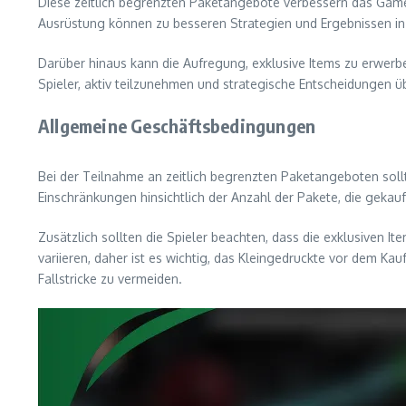
Diese zeitlich begrenzten Paketangebote verbessern das Gamepl
Ausrüstung können zu besseren Strategien und Ergebnissen in 
Darüber hinaus kann die Aufregung, exklusive Items zu erwerbe
Spieler, aktiv teilzunehmen und strategische Entscheidungen üb
Allgemeine Geschäftsbedingungen
Bei der Teilnahme an zeitlich begrenzten Paketangeboten soll
Einschränkungen hinsichtlich der Anzahl der Pakete, die geka
Zusätzlich sollten die Spieler beachten, dass die exklusiven 
variieren, daher ist es wichtig, das Kleingedruckte vor dem Ka
Fallstricke zu vermeiden.