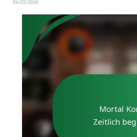
06/03/2026