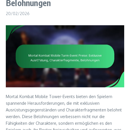
Belohnungen
20/02/2026
Mortal Kombat Mobile Tower-Events bieten den Spielern
spannende Herausforderungen, die mit exklusiven
Ausrüstungsgegenständen und Charakterfragmenten belohnt
werden. Diese Belohnungen verbessern nicht nur die
Fähigkeiten der Charaktere, sondern ermöglichen es den
Spielern auch, ihr Roster freizuschalten und aufzuwerten, was