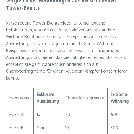
Vergleich der Belohnungen aus verschiedenen
Tower-Events
Verschiedene Tower-Events bieten unterschiedliche
Belohnungen, wodurch einige attraktiver sind als andere.
Wichtige Belohnungen umfassen typischerweise exklusive
Ausrüstung, Charakterfragmente und In-Game-Währung.
Beispielsweise könnte ein aktuelles Event ein einzigartiges
Ausrüstungsstück bieten, das die Fähigkeiten eines Charakters
erheblich steigert, während ein anderes sich auf
Charakterfragmente für einen beliebten Kämpfer konzentrieren
könnte.
Exklusive
In-Game-
Eventname
Charakterfragmente
Ausrüstung
Währung
Event A
Ja
20
500
Event B
Nein
10
300