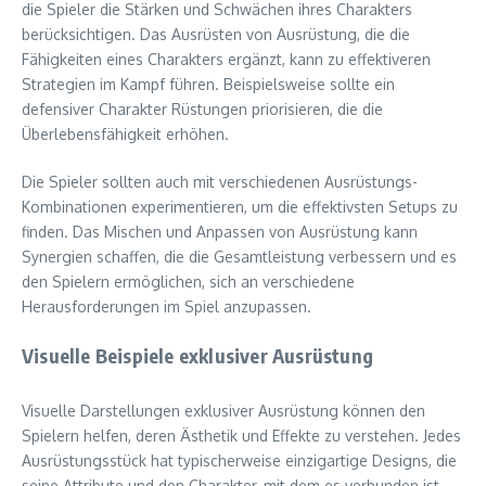
die Spieler die Stärken und Schwächen ihres Charakters
berücksichtigen. Das Ausrüsten von Ausrüstung, die die
Fähigkeiten eines Charakters ergänzt, kann zu effektiveren
Strategien im Kampf führen. Beispielsweise sollte ein
defensiver Charakter Rüstungen priorisieren, die die
Überlebensfähigkeit erhöhen.
Die Spieler sollten auch mit verschiedenen Ausrüstungs-
Kombinationen experimentieren, um die effektivsten Setups zu
finden. Das Mischen und Anpassen von Ausrüstung kann
Synergien schaffen, die die Gesamtleistung verbessern und es
den Spielern ermöglichen, sich an verschiedene
Herausforderungen im Spiel anzupassen.
Visuelle Beispiele exklusiver Ausrüstung
Visuelle Darstellungen exklusiver Ausrüstung können den
Spielern helfen, deren Ästhetik und Effekte zu verstehen. Jedes
Ausrüstungsstück hat typischerweise einzigartige Designs, die
seine Attribute und den Charakter, mit dem es verbunden ist,